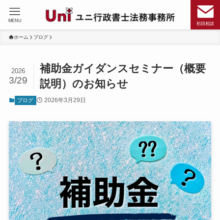
MENU
初回相談
ホーム
ブログ
補助金ガイダンスセミナー（概要
2026
3/29
説明）のお知らせ
2026年3月29日
ブログ