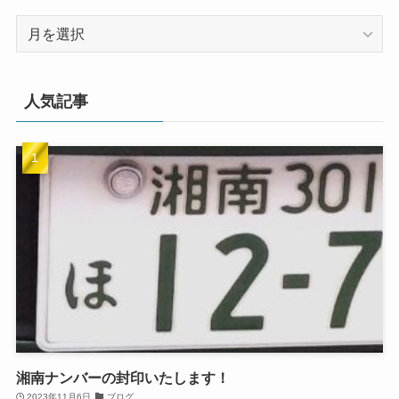
ア
ー
カ
イ
人気記事
ブ
湘南ナンバーの封印いたします！
2023年11月6日
ブログ