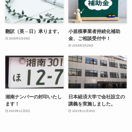
翻訳（英⇔日）承ります。
小規模事業者持続化補助
金、ご相談受付中！
2026年3月29日
2026年3月29日
湘南ナンバーの封印いたし
日本経済大学で会社設立の
ます！
講義を実施しました。
2023年11月6日
2021年11月30日