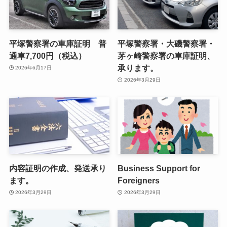
平塚警察署の車庫証明 普
平塚警察署・大磯警察署・
通車7,700円（税込）
茅ヶ崎警察署の車庫証明、
承ります。
2026年6月17日
2026年3月29日
内容証明の作成、発送承り
Business Support for
ます。
Foreigners
2026年3月29日
2026年3月29日