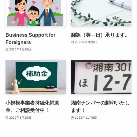
Business Support for
翻訳（英⇔日）承ります。
Foreigners
2026年3月29日
2026年3月29日
小規模事業者持続化補助
湘南ナンバーの封印いたし
金、ご相談受付中！
ます！
2026年3月29日
2023年11月6日